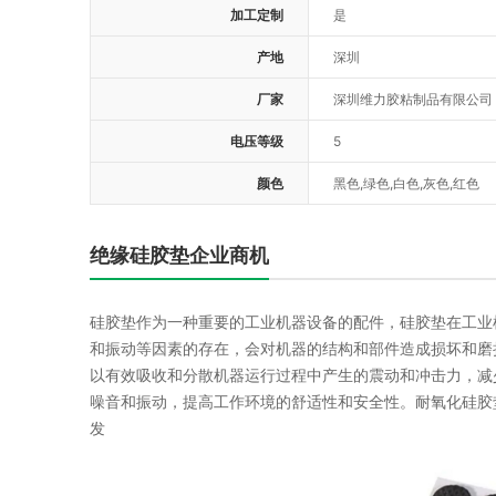
加工定制
是
产地
深圳
厂家
深圳维力胶粘制品有限公司
电压等级
5
颜色
黑色,绿色,白色,灰色,红色
绝缘硅胶垫企业商机
硅胶垫作为一种重要的工业机器设备的配件，硅胶垫在工业
和振动等因素的存在，会对机器的结构和部件造成损坏和磨
以有效吸收和分散机器运行过程中产生的震动和冲击力，减
噪音和振动，提高工作环境的舒适性和安全性。耐氧化硅胶
发