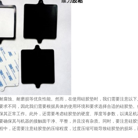
耐腐蚀、耐磨损等优良性能。然而，在使用硅胶垫时，我们需要注意以下
要求不同，因此我们需要根据具体的使用环境和要求选择合适的硅胶垫。
保其正常工作。此外，还需要考虑硅胶垫的硬度、厚度等参数，以满足机
要确保其与机器的接触面干净、平整，并且没有杂质。同时，要注意硅胶
程中，还需要注意硅胶垫的压缩程度，过度压缩可能导致硅胶垫的损坏，