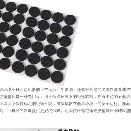
温环境不只会对机器的正常运行产生影响，还会对机器的绝缘性能造成严
绝缘垫片是一种专门设计用于低温环境下的绝缘材料，具有出色的耐低温
低温度下保持稳定的绝缘性能，确保机器在低温环境下的安全运行。随着
为工业机器的发展提供更好的保障。河南抗压缩绝缘硅胶垫抗压缩硅胶垫
。