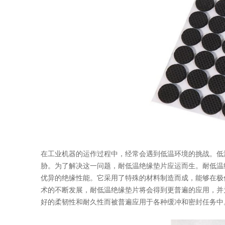
在工业机器的运作过程中，经常会遇到低温环境的挑战。低
胁。为了解决这一问题，耐低温绝缘垫片应运而生。耐低温
优异的绝缘性能。它采用了特殊的材料制造而成，能够在极
术的不断发展，耐低温绝缘垫片将会得到更普遍的应用，并
好的柔韧性和耐久性而被普遍应用于各种缓冲和密封任务中