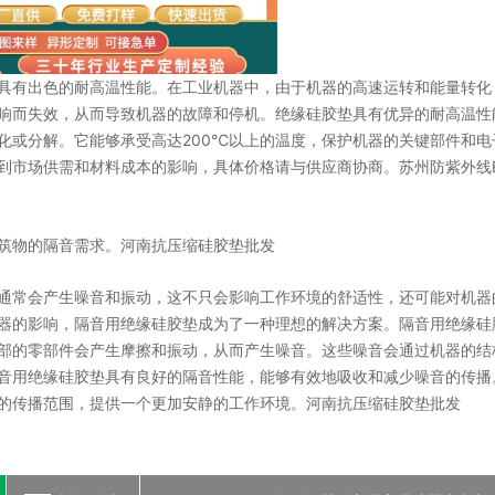
具有出色的耐高温性能。在工业机器中，由于机器的高速运转和能量转化
响而失效，从而导致机器的故障和停机。绝缘硅胶垫具有优异的耐高温性
化或分解。它能够承受高达200℃以上的温度，保护机器的关键部件和电
到市场供需和材料成本的影响，具体价格请与供应商协商。苏州防紫外线E
筑物的隔音需求。河南抗压缩硅胶垫批发
通常会产生噪音和振动，这不只会影响工作环境的舒适性，还可能对机器
器的影响，隔音用绝缘硅胶垫成为了一种理想的解决方案。隔音用绝缘硅
部的零部件会产生摩擦和振动，从而产生噪音。这些噪音会通过机器的结
音用绝缘硅胶垫具有良好的隔音性能，能够有效地吸收和减少噪音的传播
的传播范围，提供一个更加安静的工作环境。河南抗压缩硅胶垫批发