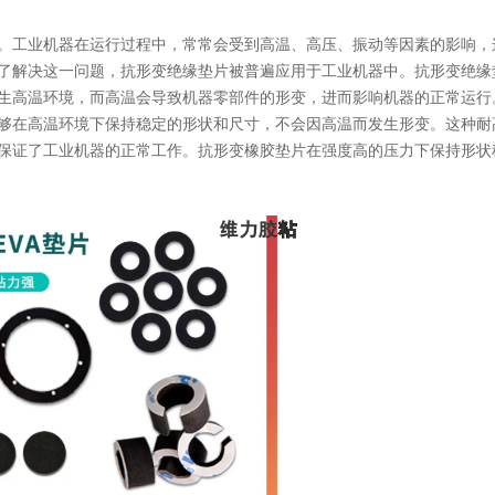
。工业机器在运行过程中，常常会受到高温、高压、振动等因素的影响，
了解决这一问题，抗形变绝缘垫片被普遍应用于工业机器中。抗形变绝缘
生高温环境，而高温会导致机器零部件的形变，进而影响机器的正常运行
够在高温环境下保持稳定的形状和尺寸，不会因高温而发生形变。这种耐
保证了工业机器的正常工作。抗形变橡胶垫片在强度高的压力下保持形状