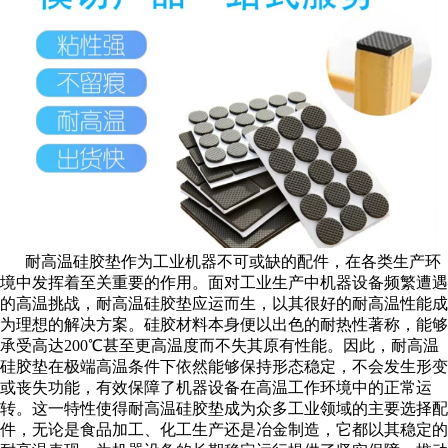
耐高温硅胶垫作为工业机器不可或缺的配件，在各类生产环
境中发挥着至关重要的作用。面对工业生产中机器设备频繁遭遇
的高温挑战，耐高温硅胶垫应运而生，以其很好的耐高温性能成
为理想的解决方案。硅胶材料本身便以出色的耐热性著称，能够
承受高达200℃甚至更高温度而不失其原有性能。因此，耐高温
硅胶垫在极端高温条件下依然能够保持形态稳定，不会发生形变
或丧失功能，有效保障了机器设备在高温工作环境中的正常运
转。这一特性使得耐高温硅胶垫成为众多工业领域的主要选择配
件，无论是食品加工、化工生产还是冶金制造，它都以其稳定的