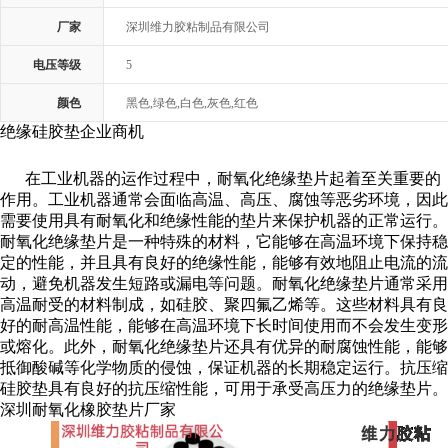
厂家
深圳维力胶粘制品有限公司
电压等级
5
颜色
黑色,绿色,白色,灰色,红色
绝缘硅胶垫企业商机
在工业机器的运作过程中，耐氧化绝缘垫片起着至关重要的
作用。工业机器通常会面临高温、高压、腐蚀等恶劣环境，因此
需要使用具有耐氧化和绝缘性能的垫片来保护机器的正常运行。
耐氧化绝缘垫片是一种特殊的材料，它能够在高温环境下保持稳
定的性能，并且具有良好的绝缘性能，能够有效地阻止电流的流
动，避免机器发生短路或漏电等问题。耐氧化绝缘垫片通常采用
高温耐受的材料制成，如硅胶、聚四氟乙烯等。这些材料具有良
好的耐高温性能，能够在高温环境下长时间使用而不会发生变形
或熔化。此外，耐氧化绝缘垫片还具有优异的耐腐蚀性能，能够
抵御酸碱等化学物质的侵蚀，保证机器的长期稳定运行。抗压缩
硅胶垫具有良好的抗压缩性能，可用于承受高压力的绝缘垫片。
深圳耐氧化橡胶垫片厂家