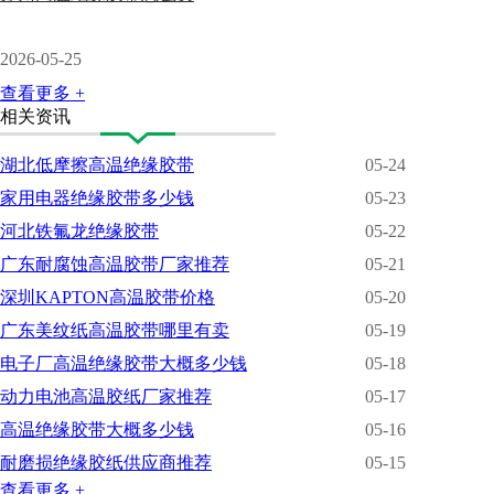
2026-05-25
查看更多 +
相关资讯
湖北低摩擦高温绝缘胶带
05-24
家用电器绝缘胶带多少钱
05-23
河北铁氟龙绝缘胶带
05-22
广东耐腐蚀高温胶带厂家推荐
05-21
深圳KAPTON高温胶带价格
05-20
广东美纹纸高温胶带哪里有卖
05-19
电子厂高温绝缘胶带大概多少钱
05-18
动力电池高温胶纸厂家推荐
05-17
高温绝缘胶带大概多少钱
05-16
耐磨损绝缘胶纸供应商推荐
05-15
查看更多 +