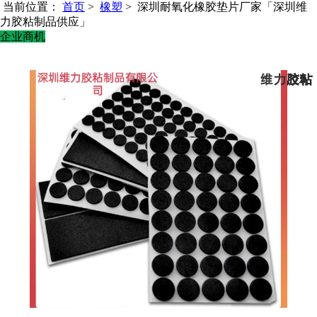
当前位置：
首页
>
橡塑
> 深圳耐氧化橡胶垫片厂家「深圳维
力胶粘制品供应」
企业商机