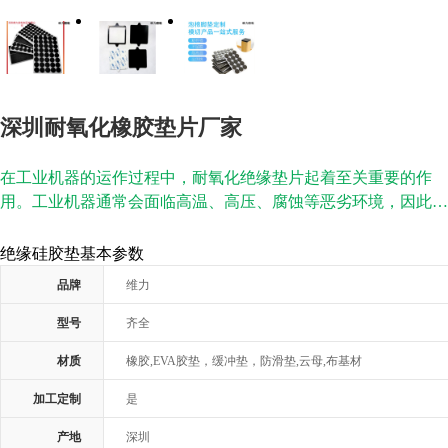
深圳耐氧化橡胶垫片厂家
在工业机器的运作过程中，耐氧化绝缘垫片起着至关重要的作
用。工业机器通常会面临高温、高压、腐蚀等恶劣环境，因此需
要使用具有...
绝缘硅胶垫基本参数
品牌
维力
型号
齐全
材质
橡胶,EVA胶垫，缓冲垫，防滑垫,云母,布基材
加工定制
是
产地
深圳