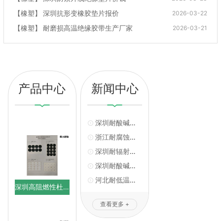
【
橡塑
】
深圳抗形变橡胶垫片报价
2026-03-22
【
橡塑
】
耐磨损高温绝缘胶带生产厂家
2026-03-21
产品中心
新闻中心
深圳耐酸碱杜邦胶纸供应商推荐
浙江耐腐蚀防火胶纸厂家直供
深圳耐辐射防火胶纸批发
深圳耐酸碱杜邦胶纸批发
河北耐低温防火胶纸批发价
深圳高阻燃性杜邦胶纸多少钱
查看更多 +