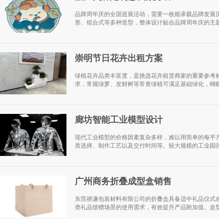
品牌周年庆的全国巡展活动，需要一枚能承载品牌发展
形、组合式等多种造型，整体设计贴合品牌周年庆的主题，
崇明节日花卉出租方案
绿植花卉品类丰富度，是挑选花卉租赁商家的重要参考
求，常规绿萝、发财树等常青绿植可满足基础绿化，蝴蝶
廊坊智能工业模型设计
现代工业模型的价格因素复杂多样，难以用简单的每平
质选择、制作工艺以及交付时间等。较大规模的工业园区
广州商务折叠成型盒销售
东莞祺谦包装材料有限公司的折叠盒具备适中礼品仪式
类礼品馈赠场景的使用需求，有效提升产品附加值。盒型