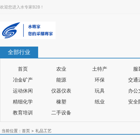
欢迎您进入水专家B2B！
全部行业
首页
农业
土特产
服
冶金矿产
能源
环保
交通
运动休闲
仪器仪表
玩具
办公
精细化学
橡塑
纸业
安全
教育培训
二手设备
当前位置：
首页
>
礼品工艺