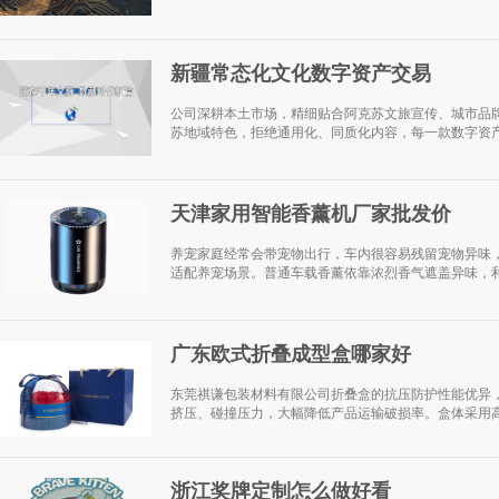
新疆常态化文化数字资产交易
公司深耕本土市场，精细贴合阿克苏文旅宣传、城市品
苏地域特色，拒绝通用化、同质化内容，每一款数字资产
天津家用智能香薰机厂家批发价
养宠家庭经常会带宠物出行，车内很容易残留宠物异味
适配养宠场景。普通车载香薰依靠浓烈香气遮盖异味，和
广东欧式折叠成型盒哪家好
东莞祺谦包装材料有限公司折叠盒的抗压防护性能优异
挤压、碰撞压力，大幅降低产品运输破损率。盒体采用高
浙江奖牌定制怎么做好看