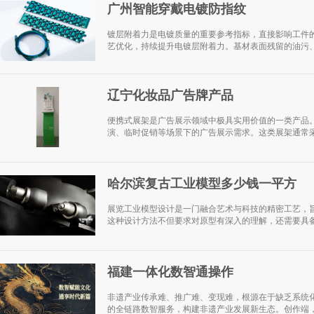
广州智能穿戴电镀防指纹
镀层附着力是电镀质量的重要参考指标，直接影响工件的
艺优化，持续提升电镀层附着力。基材表面残留的油污、
辽宁化妆品广告牌产品
便携式展架是广告展示领域中极具实用价值的一类产品
演、临时促销等场景下的广告展示需求。这类展架通常采
哈尔滨复古工业模型多少钱一平方
展览工业模型设计是一门融合艺术与科技的精密工艺，
这种设计方法不但要求对原型有深入的理解，还需要具备
福建一体化数智通操作
非遗产业传承难、推广难、变现难，根源在于缺乏系统
的全链路数智服务，构建非遗产业发展新生态。创作端，