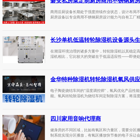
磐安私房菜定制厨房商用不锈钢厨
商用后厨设备长期处于强度持续作业状态，设计布局
厨房设备以专业商用不锈钢厨房设计能力与自有工厂精
长沙单机低温转轮除湿机设备源头
在潮湿环境治理的诸多方案中，转轮除湿机以其稳定
湿机相比，它比较大的突破在于低温适应性——即便处于
金华特种除湿机转轮除湿机氧风供
电子陶瓷烧结车间的“湿度调控师”，氧风优化产品性
能。氧风转轮除湿机为烧结车间定制除湿方案，将湿度精
四川家用音响代理商
健身房的不同区域，比如有氧区和力量区，需要分区
制系统实现分区播放，有氧区播放快节奏的电子乐让会