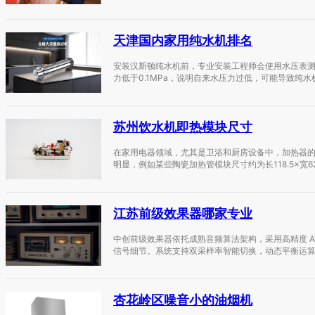
天津国内家用纯水机排名
安装汉斯顿纯水机前，专业安装工程师会使用水压表测试
力低于0.1MPa，说明自来水压力过低，可能导致纯水
苏州饮水机即热模块尺寸
在家用电器领域，尤其是卫浴和厨房设备中，加热器
明显，例如某些陶瓷加热管模块尺寸约为长118.5×宽62
江苏前级效果器哪家专业
中创前级效果器依托成熟音频算法架构，采用高精度 A
信号细节。系统支持双采样率智能切换，动态平衡运算精
杏花岭区噪音小的油烟机