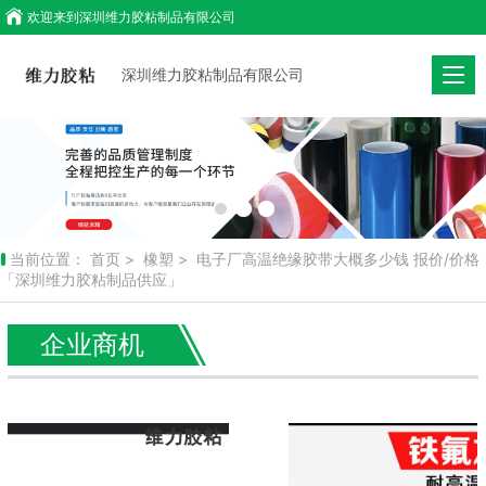
欢迎来到
深圳维力胶粘制品有限公司
深圳维力胶粘制品有限公司
当前位置：
首页
>
橡塑
> 电子厂高温绝缘胶带大概多少钱 报价/价格
「深圳维力胶粘制品供应」
企业商机