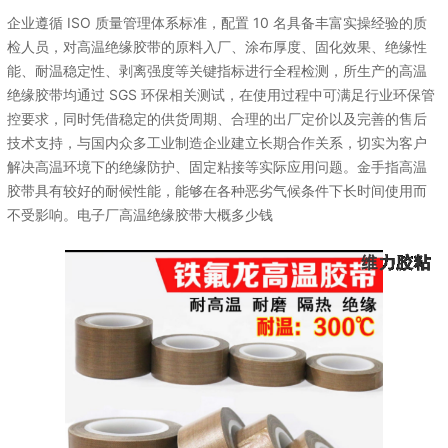
企业遵循 ISO 质量管理体系标准，配置 10 名具备丰富实操经验的质
检人员，对高温绝缘胶带的原料入厂、涂布厚度、固化效果、绝缘性
能、耐温稳定性、剥离强度等关键指标进行全程检测，所生产的高温
绝缘胶带均通过 SGS 环保相关测试，在使用过程中可满足行业环保管
控要求，同时凭借稳定的供货周期、合理的出厂定价以及完善的售后
技术支持，与国内众多工业制造企业建立长期合作关系，切实为客户
解决高温环境下的绝缘防护、固定粘接等实际应用问题。金手指高温
胶带具有较好的耐候性能，能够在各种恶劣气候条件下长时间使用而
不受影响。电子厂高温绝缘胶带大概多少钱