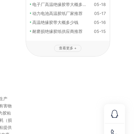
电子厂高温绝缘胶带大概多少钱
05-18
动力电池高温胶纸厂家推荐
05-17
高温绝缘胶带大概多少钱
05-16
耐磨损绝缘胶纸供应商推荐
05-15
查看更多 +
生产
有害物
力胶粘
耗（损
粘提供