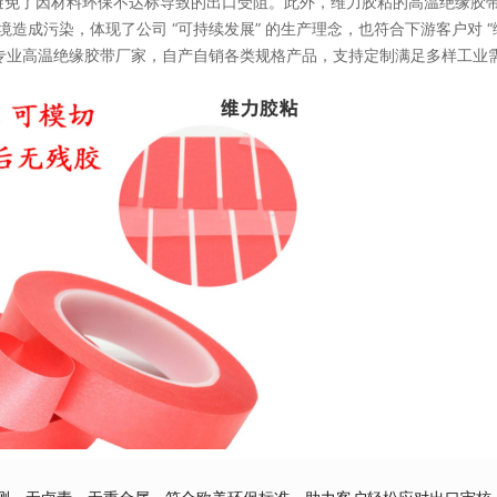
避免了因材料环保不达标导致的出口受阻。此外，维力胶粘的高温绝缘胶
成污染，体现了公司 “可持续发展” 的生产理念，也符合下游客户对 “
是专业高温绝缘胶带厂家，自产自销各类规格产品，支持定制满足多样工业