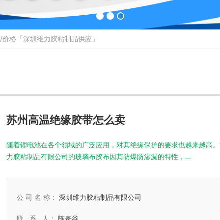
价/价格「深圳维力胶粘制品供应」
苏州高温绝缘胶带怎么卖
随着锂电池在各个领域的广泛应用，对其绝缘保护的要求也越来越高。
力胶粘制品有限公司的玻璃布胶布因其防爆防渗漏的特性，...
公 司 名 称：
深圳维力胶粘制品有限公司
联 系 人：
陈奇谷