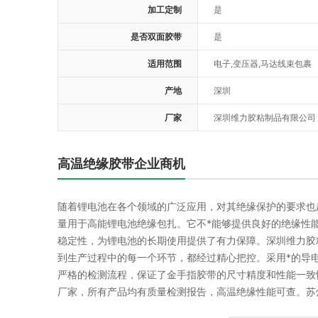
加工定制
是
是否双面胶带
是
适用范围
电子,变压器,马达线束包裹
产地
深圳
厂家
深圳维力胶粘制品有限公司
高温绝缘胶带企业商机
随着锂电池在各个领域的广泛应用，对其绝缘保护的要求也
量用于高能锂电池绝缘包扎。它不*能够提供良好的绝缘性
稳定性，为锂电池的长期使用提供了有力保障。深圳维力胶
到生产过程中的每一个环节，都经过精心把控。采用*的导
严格的检测流程，保证了金手指胶带的尺寸精度和性能一致
厂家，所有产品均有质量检测报告，高温绝缘性能可查。苏