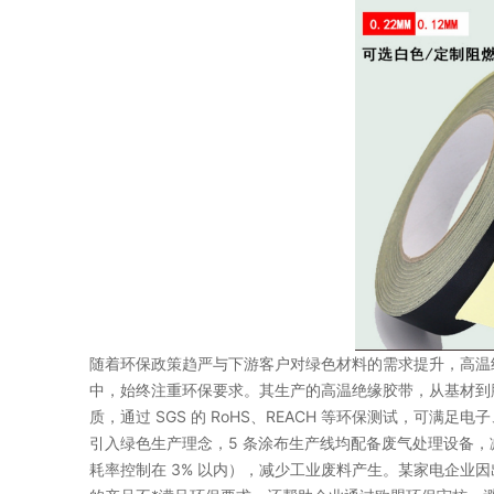
随着环保政策趋严与下游客户对绿色材料的需求提升，高温
中，始终注重环保要求。其生产的高温绝缘胶带，从基材到
质，通过 SGS 的 RoHS、REACH 等环保测试，可满
引入绿色生产理念，5 条涂布生产线均配备废气处理设备，
耗率控制在 3% 以内），减少工业废料产生。某家电企业