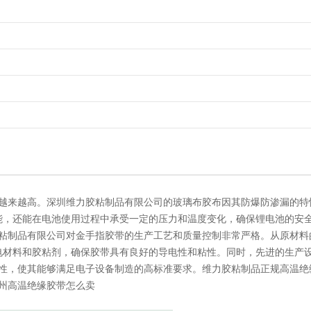
越来越高。深圳维力胶粘制品有限公司的玻璃布胶布因其防爆防渗漏的特
能，还能在电池使用过程中承受一定的压力和温度变化，确保锂电池的安
粘制品有限公司对金手指胶带的生产工艺和质量控制非常严格。从原材料
电材料和胶粘剂，确保胶带具有良好的导电性和粘性。同时，先进的生产
性，使其能够满足电子设备制造的高标准要求。维力胶粘制品正规高温绝
州高温绝缘胶带怎么卖