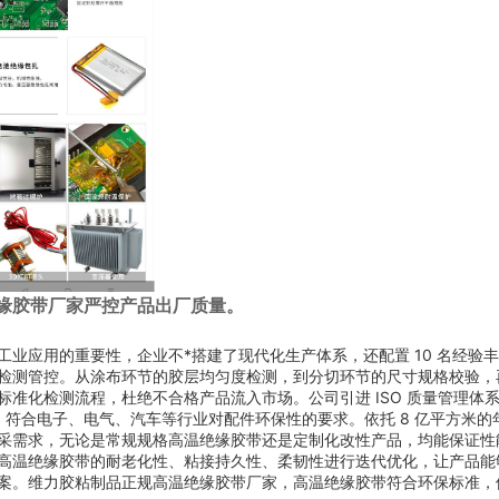
绝缘胶带厂家严控产品出厂质量。
业应用的重要性，企业不*搭建了现代化生产体系，还配置 10 名经验
检测管控。从涂布环节的胶层均匀度检测，到分切环节的尺寸规格校验，
准化检测流程，杜绝不合格产品流入市场。公司引进 ISO 质量管理体
，符合电子、电气、汽车等行业对配件环保性的要求。依托 8 亿平方米的
采需求，无论是常规规格高温绝缘胶带还是定制化改性产品，均能保证性
高温绝缘胶带的耐老化性、粘接持久性、柔韧性进行迭代优化，让产品能
案。维力胶粘制品正规高温绝缘胶带厂家，高温绝缘胶带符合环保标准，