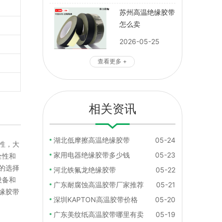
苏州高温绝缘胶带
怎么卖
2026-05-25
查看更多 +
相关资讯
湖北低摩擦高温绝缘胶带
05-24
性，大
家用电器绝缘胶带多少钱
05-23
全性和
的选择
河北铁氟龙绝缘胶带
05-22
设备和
广东耐腐蚀高温胶带厂家推荐
05-21
缘胶带
深圳KAPTON高温胶带价格
05-20
广东美纹纸高温胶带哪里有卖
05-19