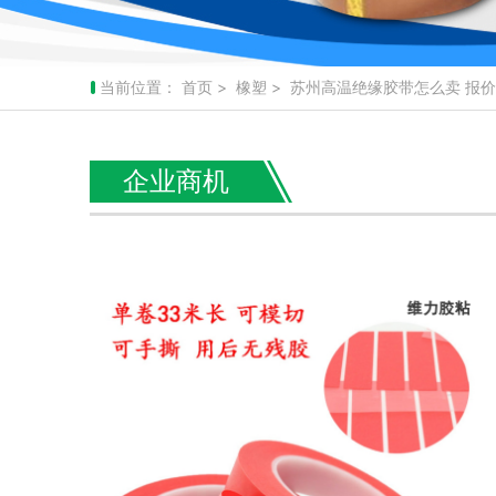
当前位置：
首页
>
橡塑
> 苏州高温绝缘胶带怎么卖 报
企业商机