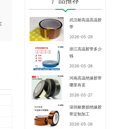
产品推荐
武汉耐高温高温胶
工
带
2026-05-29
浙江高温胶带多少
钱
2026-05-28
河南高温绝缘胶带
哪里有卖
2026-05-27
深圳耐磨损绝缘胶
带定制加工
2026-05-26