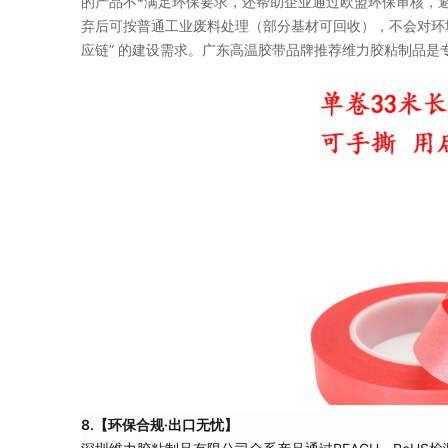
的产品不*满足环保要求，还帮助企业通过欧盟环保审核，
弃后可按普通工业废料处理（部分基材可回收），不会对环境造
应链” 的建设需求。广东高温胶带品牌推荐维力胶粘制品
8.【环保合规·出口无忧】