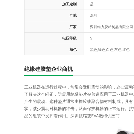
加工定制
是
产地
深圳
厂家
深圳维力胶粘制品有限公司
电压等级
5
颜色
黑色,绿色,白色,灰色,红色
绝缘硅胶垫企业商机
工业机器在运行过程中，常常会受到震动的影响，这些震动
了解决这个问题，防震用绝缘垫片被普遍应用于工业机器中
产生的震动。这种垫片通常由橡胶或聚合物材料制成，具有
状，减少震动对机器的冲击，从而保护机器的正常运行。抗
品的组装中发挥着作用。深圳抗蠕变EVA泡棉供应商