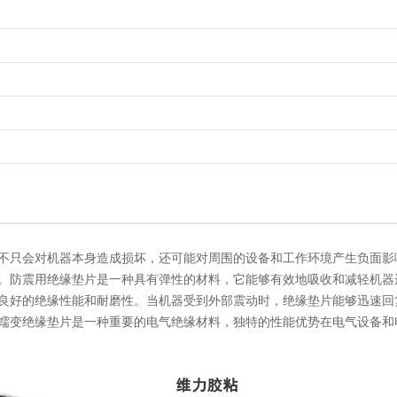
不只会对机器本身造成损坏，还可能对周围的设备和工作环境产生负面影
。防震用绝缘垫片是一种具有弹性的材料，它能够有效地吸收和减轻机器
良好的绝缘性能和耐磨性。当机器受到外部震动时，绝缘垫片能够迅速回
蠕变绝缘垫片是一种重要的电气绝缘材料，独特的性能优势在电气设备和