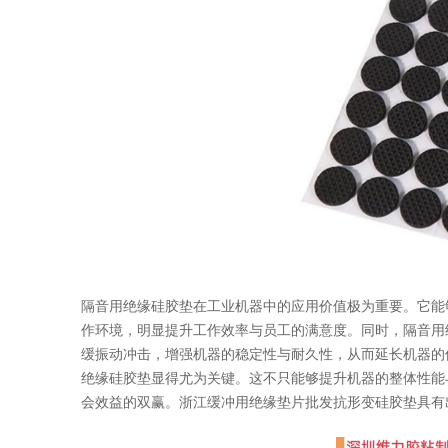
隔音用绝缘硅胶垫在工业机器中的应用价值极为重要。它能
作环境，明显提升工作效率与员工的满意度。同时，隔音用
缓振动冲击，增强机器的稳定性与耐久性，从而延长机器的
绝缘硅胶垫显得尤为关键。这不只能够提升机器的整体性能
会效益的双赢。浙江缓冲用绝缘垫片批发抗形变硅胶垫具有