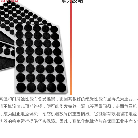
高温和耐腐蚀性能而备受推崇，更因其很好的绝缘性能而显得尤为重要。
流不慎流向非预期路径，便可能引发短路、漏电等严重问题，进而危及机
，成为阻止电流误流、预防机器故障的重要防线。它能够有效地隔绝电流
机器的稳定运行提供坚实保障。因此，耐氧化绝缘垫片在保障工业生产安