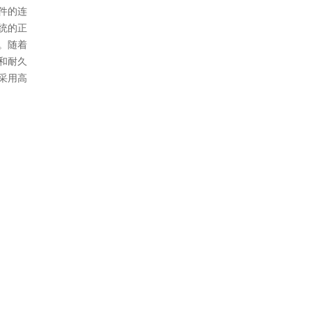
件的连
统的正
。随着
和耐久
采用高