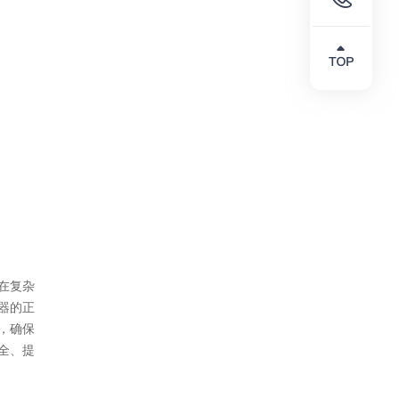
在复杂
器的正
，确保
全、提