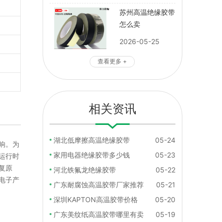
苏州高温绝缘胶带
怎么卖
2026-05-25
查看更多 +
相关资讯
湖北低摩擦高温绝缘胶带
05-24
响。为
家用电器绝缘胶带多少钱
05-23
运行时
复原
河北铁氟龙绝缘胶带
05-22
电子产
广东耐腐蚀高温胶带厂家推荐
05-21
深圳KAPTON高温胶带价格
05-20
广东美纹纸高温胶带哪里有卖
05-19