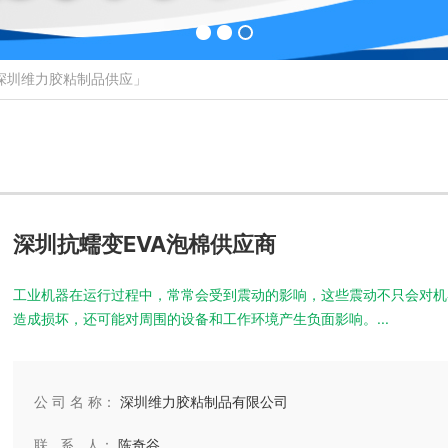
「深圳维力胶粘制品供应」
深圳抗蠕变EVA泡棉供应商
工业机器在运行过程中，常常会受到震动的影响，这些震动不只会对机
造成损坏，还可能对周围的设备和工作环境产生负面影响。...
公 司 名 称：
深圳维力胶粘制品有限公司
联 系 人：
陈奇谷