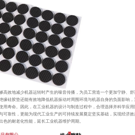
够高效地减少机器运转时产生的噪音传播，为员工营造一个更加宁静、舒
绝缘硅胶垫还能有效地降低机器振动对周围环境与机器自身的负面影响，
使用寿命。因此，在工业机器的设计与制造过程中，合理选择并科学应用
与可靠性，更能为现代工业生产的可持续发展奠定坚实基础，实现经济效
出色的耐老化性能，延长工业机器维护周期。