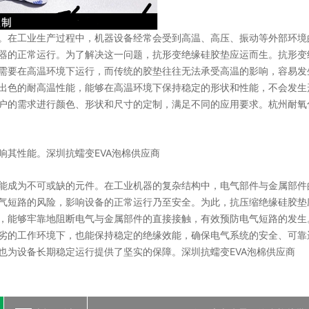
。在工业生产过程中，机器设备经常会受到高温、高压、振动等外部环境
器的正常运行。为了解决这一问题，抗形变绝缘硅胶垫应运而生。抗形变
需要在高温环境下运行，而传统的胶垫往往无法承受高温的影响，容易发
出色的耐高温性能，能够在高温环境下保持稳定的形状和性能，不会发生
户的需求进行颜色、形状和尺寸的定制，满足不同的应用要求。杭州耐氧
响其性能。深圳抗蠕变EVA泡棉供应商
能成为不可或缺的元件。在工业机器的复杂结构中，电气部件与金属部件
气短路的风险，影响设备的正常运行乃至安全。为此，抗压缩绝缘硅胶垫
，能够牢靠地阻断电气与金属部件的直接接触，有效预防电气短路的发生
劣的工作环境下，也能保持稳定的绝缘效能，确保电气系统的安全、可靠
也为设备长期稳定运行提供了坚实的保障。深圳抗蠕变EVA泡棉供应商