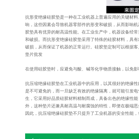
抗形变绝缘硅胶垫是一种在工业机器上普遍应用的关键材料
响，这些因素会导致机器零部件的形变和破损，从而影响机
胶垫具有优异的耐高温性能。在工业生产中，机器设备经常
和破损。而抗形变绝缘硅胶垫采用了特殊的硅胶材料，具有
破损，从而保证了机器的正常运行。硅胶垫定制可以根据客
垫片批发
在使用硅胶垫时，应避免与酸、碱等化学物质接触，以免影
抗压缩绝缘硅胶垫在工业机器中的应用，以其很好的绝缘性
是不可避免的，而一旦缺乏有效的绝缘隔离，就可能引发电
生，它采用好品质硅胶材料精制而成，具备出色的绝缘性能
外，这种垫片还兼具耐高温与耐腐蚀的特性，即便在极端恶
因此，抗压缩绝缘硅胶垫不只提升了工业机器的安全性能，