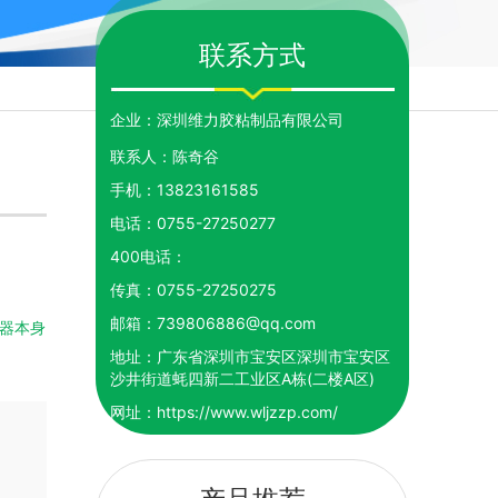
联系方式
企业：
深圳维力胶粘制品有限公司
联系人：
陈奇谷
手机：
13823161585
电话：
0755-27250277
400电话：
传真：
0755-27250275
邮箱：
739806886@qq.com
器本身
地址：
广东省深圳市宝安区深圳市宝安区
沙井街道蚝四新二工业区A栋(二楼A区)
网址：
https://www.wljzzp.com/