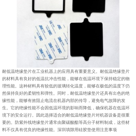
耐低温绝缘垫片在工业机器上的应用具有重要意义。耐低温绝缘垫片
的材料具有良好的低温抗冲击性能，能够在低温环境下保持稳定的物
理性能。这种材料具有较低的玻璃转化温度，能够在极低的温度下仍
然保持良好的柔韧性和弹性。同时，耐低温绝缘垫片还具有出色的绝
缘性能，能够有效阻止电流在机器内部的传导，避免电气故障的发
生。它的绝缘性能不会因低温环境的影响而降低，确保机器在低温环
境下的安全运行。因此选择适合的耐低温绝缘垫片对机器设备是很重
要的。防紫外线绝缘垫片通常由聚碳酸酯等高分子材料制成，这些材
料不仅具有优良的绝缘性能。深圳填隙用硅胶垫使用注意事项