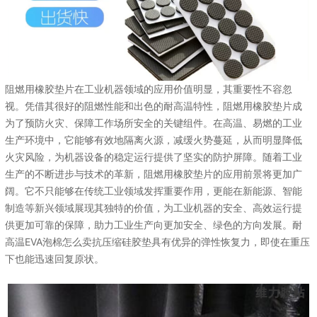
阻燃用橡胶垫片在工业机器领域的应用价值明显，其重要性不容忽
视。凭借其很好的阻燃性能和出色的耐高温特性，阻燃用橡胶垫片成
为了预防火灾、保障工作场所安全的关键组件。在高温、易燃的工业
生产环境中，它能够有效地隔离火源，减缓火势蔓延，从而明显降低
火灾风险，为机器设备的稳定运行提供了坚实的防护屏障。随着工业
生产的不断进步与技术的革新，阻燃用橡胶垫片的应用前景将更加广
阔。它不只能够在传统工业领域发挥重要作用，更能在新能源、智能
制造等新兴领域展现其独特的价值，为工业机器的安全、高效运行提
供更加可靠的保障，助力工业生产向更加安全、绿色的方向发展。耐
高温EVA泡棉怎么卖抗压缩硅胶垫具有优异的弹性恢复力，即使在重压
下也能迅速回复原状。