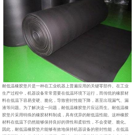
耐低温橡胶垫片是一种在工业机器上普遍应用的关键零部件。在工业
生产过程中，机器设备常常需要在低温环境下运行，而传统的橡胶材
料在低温下容易变硬、脆化，导致密封性能下降，甚至出现漏气、漏
液等问题。为了解决这一问题，耐低温橡胶垫片应运而生。耐低温橡
胶垫片采用特殊的橡胶材料制成，具有优异的耐低温性能。这种橡胶
材料在低温下仍然能够保持良好的弹性和柔软性，不会变硬、脆化。
因此，耐低温橡胶垫片能够有效地保持机器设备的密封性能，在低温