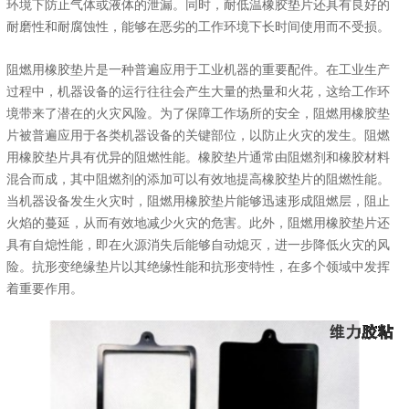
环境下防止气体或液体的泄漏。同时，耐低温橡胶垫片还具有良好的
耐磨性和耐腐蚀性，能够在恶劣的工作环境下长时间使用而不受损。
阻燃用橡胶垫片是一种普遍应用于工业机器的重要配件。在工业生产
过程中，机器设备的运行往往会产生大量的热量和火花，这给工作环
境带来了潜在的火灾风险。为了保障工作场所的安全，阻燃用橡胶垫
片被普遍应用于各类机器设备的关键部位，以防止火灾的发生。阻燃
用橡胶垫片具有优异的阻燃性能。橡胶垫片通常由阻燃剂和橡胶材料
混合而成，其中阻燃剂的添加可以有效地提高橡胶垫片的阻燃性能。
当机器设备发生火灾时，阻燃用橡胶垫片能够迅速形成阻燃层，阻止
火焰的蔓延，从而有效地减少火灾的危害。此外，阻燃用橡胶垫片还
具有自熄性能，即在火源消失后能够自动熄灭，进一步降低火灾的风
险。抗形变绝缘垫片以其绝缘性能和抗形变特性，在多个领域中发挥
着重要作用。