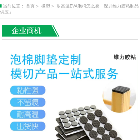
当前位置：
首页
>
橡塑
> 耐高温EVA泡棉怎么卖「深圳维力胶粘制品
供应」
企业商机