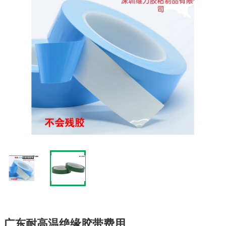
广东耐高温绝缘胶带费用