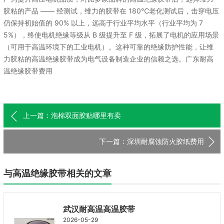
胶粘的产品 —— 经测试，维力的胶带在 180℃老化测试后，击穿电压
仍保持初始值的 90% 以上，远高于行业平均水平（行业平均为 7
5%），终使电机绝缘等级从 B 级提升至 F 级，拓展了电机的应用场景
（可用于高温环境下的工业电机）。这种可靠的绝缘防护性能，让维
力胶粘的高温绝缘胶带成为电气设备制造企业的信赖之选。广东耐高
温绝缘胶带费用
上一篇：泡棉双面胶贴哪里有卖
下一篇：深圳耐腐蚀防火胶纸费用
与高温绝缘胶带相关的文章
武汉耐高温高温胶带
2026-05-29