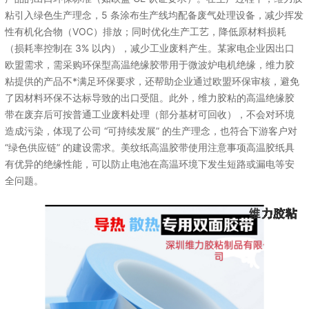
粘引入绿色生产理念，5 条涂布生产线均配备废气处理设备，减少挥发
性有机化合物（VOC）排放；同时优化生产工艺，降低原材料损耗
（损耗率控制在 3% 以内），减少工业废料产生。某家电企业因出口
欧盟需求，需采购环保型高温绝缘胶带用于微波炉电机绝缘，维力胶
粘提供的产品不*满足环保要求，还帮助企业通过欧盟环保审核，避免
了因材料环保不达标导致的出口受阻。此外，维力胶粘的高温绝缘胶
带在废弃后可按普通工业废料处理（部分基材可回收），不会对环境
造成污染，体现了公司 “可持续发展” 的生产理念，也符合下游客户对
“绿色供应链” 的建设需求。美纹纸高温胶带使用注意事项高温胶纸具
有优异的绝缘性能，可以防止电池在高温环境下发生短路或漏电等安
全问题。