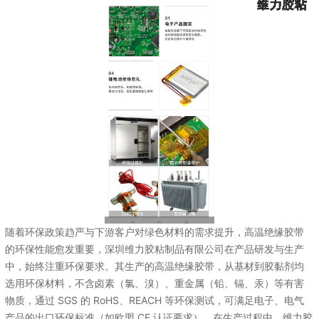
随着环保政策趋严与下游客户对绿色材料的需求提升，高温绝缘胶带
的环保性能愈发重要，深圳维力胶粘制品有限公司在产品研发与生产
中，始终注重环保要求。其生产的高温绝缘胶带，从基材到胶黏剂均
选用环保材料，不含卤素（氯、溴）、重金属（铅、镉、汞）等有害
物质，通过 SGS 的 RoHS、REACH 等环保测试，可满足电子、电气
产品的出口环保标准（如欧盟 CE 认证要求）。在生产过程中，维力胶