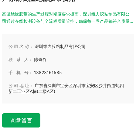
高温绝缘胶带的生产过程对精度要求极高，深圳维力胶粘制品有限公
司通过在线检测设备与全流程质量管控，确保每一卷产品都符合质量...
公 司 名 称：
深圳维力胶粘制品有限公司
联 系 人：
陈奇谷
手 机 号：
13823161585
公 司 地 址：
广东省深圳市宝安区深圳市宝安区沙井街道蚝四
新二工业区A栋(二楼A区)
询盘留言