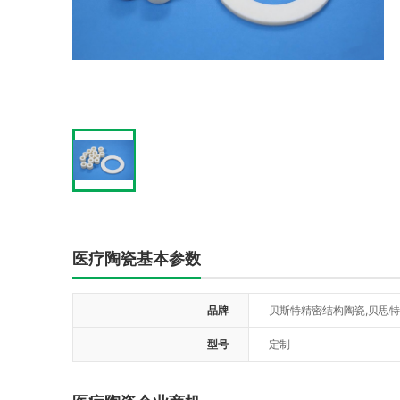
医疗陶瓷基本参数
品牌
贝斯特精密结构陶瓷,贝思
型号
定制