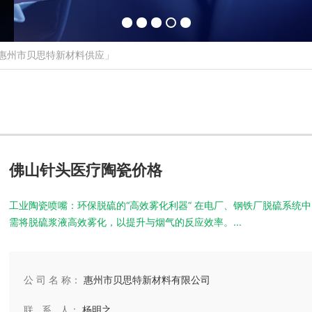
惠州市贝思特新材料供应」
佛山针头医疗陶瓷价格
工业陶瓷喷嘴：环保脱硫的“高效雾化利器” 在电厂、钢铁厂脱硫系统中，喷嘴
需将脱硫浆液高效雾化，以提升与烟气的反应效率。...
公 司 名 称：
惠州市贝思特新材料有限公司
联 系 人：
杨明之