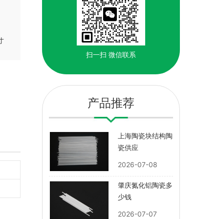
寸
扫一扫
微信联系
产品推荐
上海陶瓷块结构陶
瓷供应
2026-07-08
肇庆氮化铝陶瓷多
少钱
2026-07-07