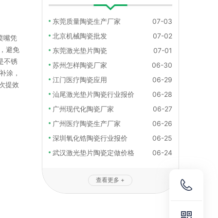
东莞质量陶瓷生产厂家
07-03
北京机械陶瓷批发
07-02
喷嘴凭
，避免
东莞激光垫片陶瓷
07-01
是不锈
苏州怎样陶瓷厂家
06-30
部补涂，
江门医疗陶瓷应用
06-29
次提效
汕尾激光垫片陶瓷行业报价
06-28
广州现代化陶瓷厂家
06-27
广州医疗陶瓷生产厂家
06-26
深圳氧化锆陶瓷行业报价
06-25
武汉激光垫片陶瓷定做价格
06-24
查看更多 +