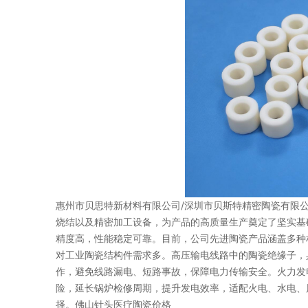
惠州市贝思特新材料有限公司/深圳市贝斯特精密陶瓷有限公
烧结以及精密加工设备，为产品的高质量生产奠定了坚实基
精度高，性能稳定可靠。目前，公司先进陶瓷产品涵盖多种材质，
对工业陶瓷结构件需求多。高压输电线路中的陶瓷绝缘子，
作，避免线路漏电、短路事故，保障电力传输安全。火力发
险，延长锅炉检修周期，提升发电效率，适配火电、水电、
择。佛山针头医疗陶瓷价格