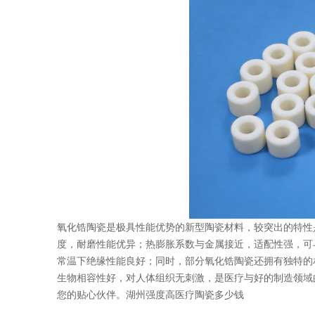
氧化锆陶瓷是极具性能优势的新型陶瓷材料，较突出的特性
度，耐磨性能优异；热膨胀系数与金属接近，适配性强，可
常温下绝缘性能良好；同时，部分氧化锆陶瓷还拥有独特的
生物相容性好，对人体组织无刺激，是医疗与好的制造领域
您的贴心伙伴。湖州强度高医疗陶瓷多少钱