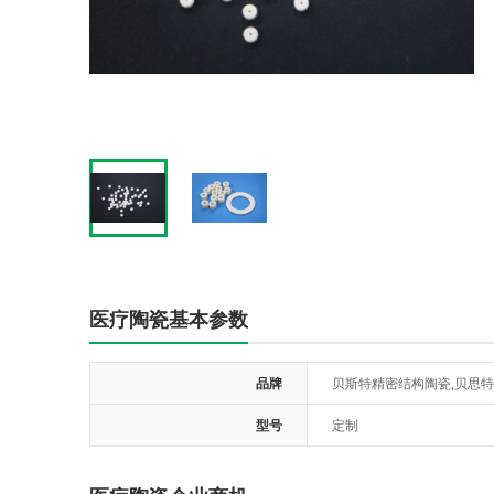
医疗陶瓷基本参数
品牌
贝斯特精密结构陶瓷,贝思
型号
定制