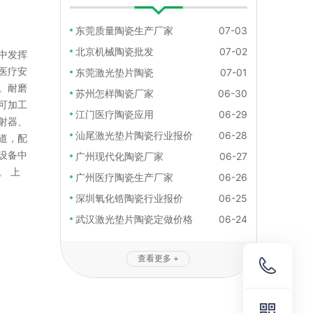
东莞质量陶瓷生产厂家
07-03
北京机械陶瓷批发
07-02
中发挥
医疗安
东莞激光垫片陶瓷
07-01
。耐磨
苏州怎样陶瓷厂家
06-30
可加工
江门医疗陶瓷应用
06-29
射器、
汕尾激光垫片陶瓷行业报价
06-28
道，配
设备中
广州现代化陶瓷厂家
06-27
。 上
广州医疗陶瓷生产厂家
06-26
深圳氧化锆陶瓷行业报价
06-25
武汉激光垫片陶瓷定做价格
06-24
查看更多 +