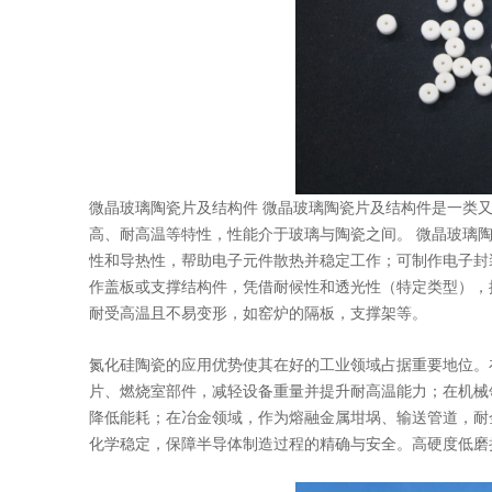
微晶玻璃陶瓷片及结构件 微晶玻璃陶瓷片及结构件是一类
高、耐高温等特性，性能介于玻璃与陶瓷之间。 微晶玻璃
性和导热性，帮助电子元件散热并稳定工作；可制作电子封
作盖板或支撑结构件，凭借耐候性和透光性（特定类型），
耐受高温且不易变形，如窑炉的隔板，支撑架等。
氮化硅陶瓷的应用优势使其在好的工业领域占据重要地位。
片、燃烧室部件，减轻设备重量并提升耐高温能力；在机械
降低能耗；在冶金领域，作为熔融金属坩埚、输送管道，耐
化学稳定，保障半导体制造过程的精确与安全。高硬度低磨