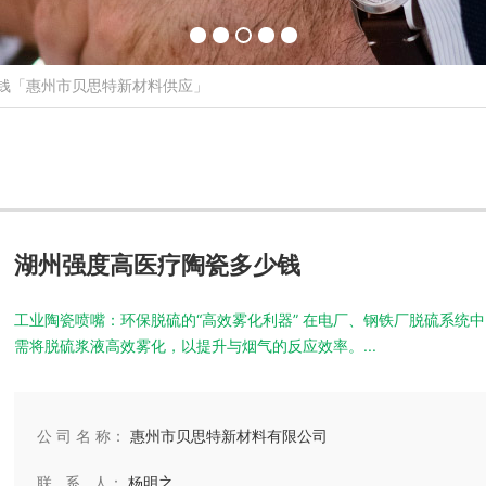
钱「惠州市贝思特新材料供应」
湖州强度高医疗陶瓷多少钱
工业陶瓷喷嘴：环保脱硫的“高效雾化利器” 在电厂、钢铁厂脱硫系统中，喷嘴
需将脱硫浆液高效雾化，以提升与烟气的反应效率。...
公 司 名 称：
惠州市贝思特新材料有限公司
联 系 人：
杨明之