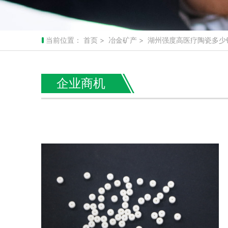
当前位置：
首页
>
冶金矿产
> 湖州强度高医疗陶瓷多少
企业商机