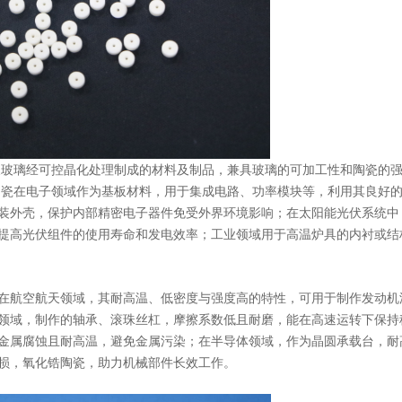
又玻璃经可控晶化处理制成的材料及制品，兼具玻璃的可加工性和陶瓷的
陶瓷在电子领域作为基板材料，用于集成电路、功率模块等，利用其良好
装外壳，保护内部精密电子器件免受外界环境影响；在太阳能光伏系统中
提高光伏组件的使用寿命和发电效率；工业领域用于高温炉具的内衬或结
在航空航天领域，其耐高温、低密度与强度高的特性，可用于制作发动机
领域，制作的轴承、滚珠丝杠，摩擦系数低且耐磨，能在高速运转下保持
金属腐蚀且耐高温，避免金属污染；在半导体领域，作为晶圆承载台，耐
损，氧化锆陶瓷，助力机械部件长效工作。