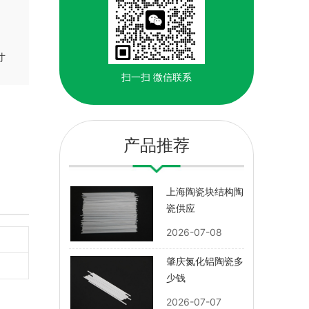
寸
扫一扫
微信联系
产品推荐
上海陶瓷块结构陶
瓷供应
2026-07-08
肇庆氮化铝陶瓷多
少钱
2026-07-07