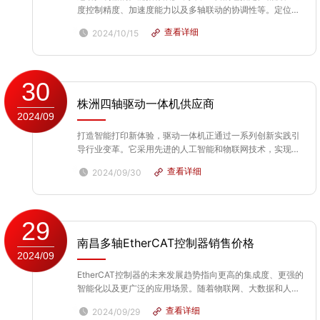
度控制精度、加速度能力以及多轴联动的协调性等。定位精
度直接关系到设备终的加工或操作结果。例如在精密光学镜
查看详细
2024/10/15
片的研磨过程中，运动控制器的定位精度必须达到微米甚至
纳米级别的要求。如果定位精度不够，镜片的...
30
株洲四轴驱动一体机供应商
2024/09
打造智能打印新体验，驱动一体机正通过一系列创新实践引
导行业变革。它采用先进的人工智能和物联网技术，实现了
设备的智能化管理和控制。用户可以通过手机APP或云服务
查看详细
2024/09/30
平台，远程监控设备状态、调整打印参数，甚至进行故障诊
断和修复。此外，驱动一体机还集成了语音识别、自动双...
29
南昌多轴EtherCAT控制器销售价格
2024/09
EtherCAT控制器的未来发展趋势指向更高的集成度、更强的
智能化以及更广泛的应用场景。随着物联网、大数据和人工
智能技术的飞速发展，EtherCAT控制器将进一步提升其通信
查看详细
2024/09/29
速度和处理能力，以适应更复杂和庞大的数据流。在智能化