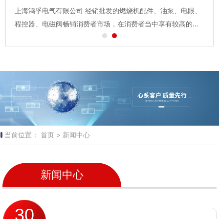
上海鸿孚电气有限公司 经销批发的燃烧机配件、油泵、电眼、
技术力量雄厚,高...
程控器、电磁阀畅销消费者市场，在消费者当中享有较高的地
位，公司与多家零售商和代理商建立了长期稳定的合作关系。
上海鸿孚电气有限公司经销的燃烧机配件、油泵、电眼、程控
器、电磁阀品种齐全、价...
当前位置：
首页 >
新闻中心
新闻中心
30