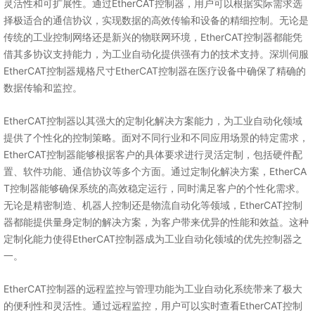
灵活性和可扩展性。通过EtherCAT控制器，用户可以根据实际需求选
择极适合的通信协议，实现数据的高效传输和设备的精细控制。无论是
传统的工业控制网络还是新兴的物联网环境，EtherCAT控制器都能凭
借其多协议支持能力，为工业自动化提供强有力的技术支持。深圳伺服
EtherCAT控制器规格尺寸EtherCAT控制器在医疗设备中确保了精确的
数据传输和监控。
EtherCAT控制器以其强大的定制化解决方案能力，为工业自动化领域
提供了个性化的控制策略。面对不同行业和不同应用场景的特定需求，
EtherCAT控制器能够根据客户的具体要求进行灵活定制，包括硬件配
置、软件功能、通信协议等多个方面。通过定制化解决方案，EtherCA
T控制器能够确保系统的高效稳定运行，同时满足客户的个性化需求。
无论是精密制造、机器人控制还是物流自动化等领域，EtherCAT控制
器都能提供量身定制的解决方案，为客户带来优异的性能和效益。这种
定制化能力使得EtherCAT控制器成为工业自动化领域的优先控制器之
一。
EtherCAT控制器的远程监控与管理功能为工业自动化系统带来了极大
的便利性和灵活性。通过远程监控，用户可以实时查看EtherCAT控制