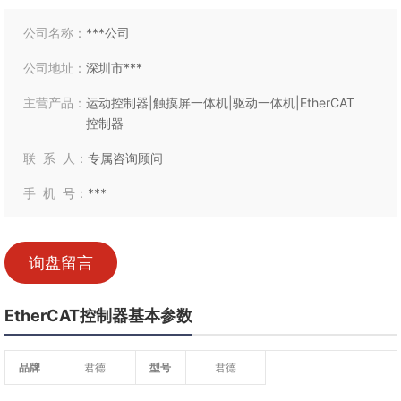
公司名称：
***公司
公司地址：
深圳市***
主营产品：
运动控制器|触摸屏一体机|驱动一体机|EtherCAT
控制器
联 系 人：
专属咨询顾问
手 机 号：
***
询盘留言
EtherCAT控制器基本参数
品牌
君德
型号
君德