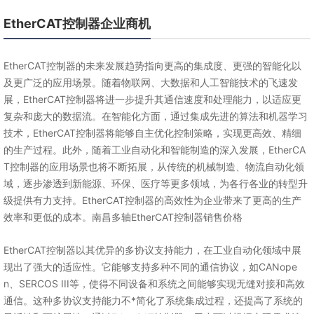
EtherCAT控制器企业商机
EtherCAT控制器的未来发展趋势指向更高的集成度、更强的智能化以
及更广泛的应用场景。随着物联网、大数据和人工智能技术的飞速发
展，EtherCAT控制器将进一步提升其通信速度和处理能力，以适应更
复杂和庞大的数据流。在智能化方面，通过集成先进的算法和机器学习
技术，EtherCAT控制器将能够自主优化控制策略，实现更高效、精细
的生产过程。此外，随着工业自动化和智能制造的深入发展，EtherCA
T控制器的应用场景也将不断拓展，从传统的机械制造、物流自动化领
域，逐步渗透到新能源、环保、医疗等更多领域，为各行各业的转型升
级提供有力支持。EtherCAT控制器的高效性为企业带来了更高的生产
效率和更低的成本。南昌多轴EtherCAT控制器销售价格
EtherCAT控制器以其优异的多协议支持能力，在工业自动化领域中展
现出了强大的适应性。它能够支持多种不同的通信协议，如CANope
n、SERCOS III等，使得不同设备和系统之间能够实现无缝对接和高效
通信。这种多协议支持能力不*简化了系统集成过程，还提高了系统的