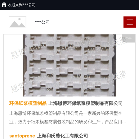
欢迎来到
***公司
***公司
广告
环保纸浆模塑制品
上海恩博环保纸浆模塑制品有限公司
上海恩博环保纸浆模塑制品有限公司是一家新兴的环保型企
业，致力于纸浆模塑防震包装制品的研发和生产，产品应用于
电子、电器、通讯器材、电脑配件、医疗卫生、盆栽花卉、陶
santoprene
上海和氏璧化工有限公司
瓷、灯饰、工艺品、化妆品 、保健品、农副产品包装等行业！