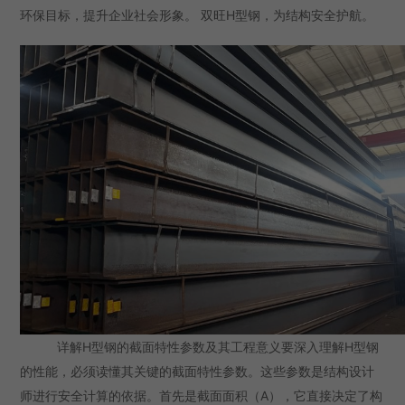
环保目标，提升企业社会形象。 双旺H型钢，为结构安全护航。
详解H型钢的截面特性参数及其工程意义要深入理解H型钢
的性能，必须读懂其关键的截面特性参数。这些参数是结构设计
师进行安全计算的依据。首先是截面面积（A），它直接决定了构