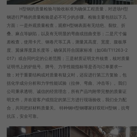
H型钢的质量检验与验收标准为确保工程质量，对进场H型
钢进行严格的质量检验是必不可少的步骤。检验主要包括以下几
方面：一是外观质量检查，观察H型钢表面有无结疤、裂纹、折
叠、麻点等缺陷，以及有无明显的弯曲或扭曲变形；二是尺寸偏
差检查，使用卡尺、钢卷尺等工具，测量其高度、宽度、腹板厚
度、翼缘厚度及长度等，确保其符合国家标准（如GB/T11263-2
017）或合同约定的公差范围；三是材质证明文件核查，核对质量
证明书上的炉批号、牌号、力学性能指标等是否与订单要求一
致；对于重要结构或对质量有疑义时，还应进行第三方复验，包
括化学成分分析和力学性能试验（拉伸、弯曲、冲击等）。我们
公司秉承透明、诚信的经营理念，所有产品均附带完整的质量证
明文件，并欢迎客户或指定的第三方进行现场验收，我们全力配
合，共同把好材料质量关。 特种钢H型钢哪家好双旺H型钢，抗弯
抗压，安全可靠。