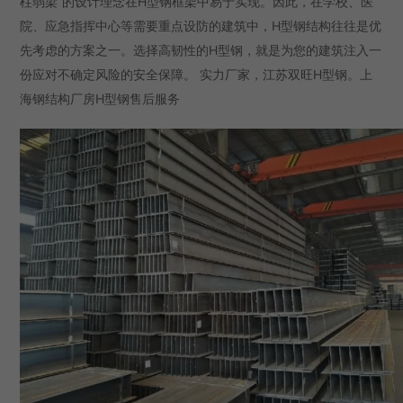
柱弱梁”的设计理念在H型钢框架中易于实现。因此，在学校、医
院、应急指挥中心等需要重点设防的建筑中，H型钢结构往往是优
先考虑的方案之一。选择高韧性的H型钢，就是为您的建筑注入一
份应对不确定风险的安全保障。 实力厂家，江苏双旺H型钢。上
海钢结构厂房H型钢售后服务