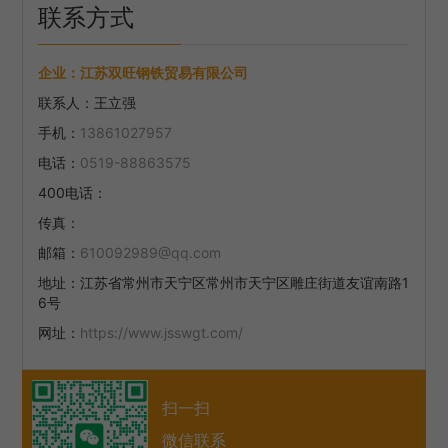
联系方式
企业：
江苏双旺钢铁贸易有限公司
联系人：
王立强
手机：
13861027957
电话：
0519-88863575
400电话：
传真：
邮箱：
610092989@qq.com
地址：
江苏省常州市天宁区常州市天宁区雕庄街道友谊南路1
6号
网址：
https://www.jsswgt.com/
扫一扫
微信联系