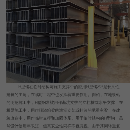
H型钢在临时结构与施工支撑中的应用H型钢不*是长久性
建筑的主角，在临时工程中也发挥着重要作用。例如，在地铁站
的明挖施工中，H型钢常被用作基坑支护的立柱桩或水平支撑；在
桥梁施工中，用作现浇箱梁的满堂支架或挂篮的承重主梁；在建
筑改造中，用作临时支撑和加固体系。用于临时结构的H型钢，虽
然设计使用年限短，但其安全性同样不容忽视。由于其周转重复