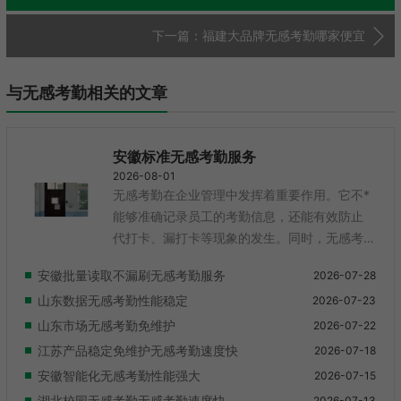
下一篇：福建大品牌无感考勤哪家便宜
与无感考勤相关的文章
安徽标准无感考勤服务
2026-08-01
无感考勤在企业管理中发挥着重要作用。它不*
能够准确记录员工的考勤信息，还能有效防止
代打卡、漏打卡等现象的发生。同时，无感考
勤的数据可以为企业的绩效考核提供有力依
安徽批量读取不漏刷无感考勤服务
2026-07-28
据，帮助企业实现更加科学、公正的管理。无
山东数据无感考勤性能稳定
2026-07-23
感考勤适用于各类企事业单位，特别是那些对
考勤管理要求严格、员工数量众多的企业。虽
山东市场无感考勤免维护
2026-07-22
然无感考勤具有诸多优势，但也存在一些缺
江苏产品稳定免维护无感考勤速度快
2026-07-18
点。例如，系统的安装和维护成本相对较高，
安徽智能化无感考勤性能强大
2026-07-15
对于一些小型企业来说可能难以承受。此外，
湖北校园无感考勤无感考勤速度快
2026-07-13