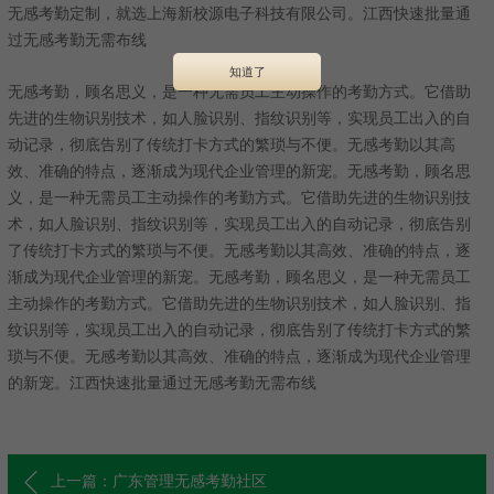
无感考勤定制，就选上海新校源电子科技有限公司。江西快速批量通
过无感考勤无需布线
知道了
无感考勤，顾名思义，是一种无需员工主动操作的考勤方式。它借助
先进的生物识别技术，如人脸识别、指纹识别等，实现员工出入的自
动记录，彻底告别了传统打卡方式的繁琐与不便。无感考勤以其高
效、准确的特点，逐渐成为现代企业管理的新宠。无感考勤，顾名思
义，是一种无需员工主动操作的考勤方式。它借助先进的生物识别技
术，如人脸识别、指纹识别等，实现员工出入的自动记录，彻底告别
了传统打卡方式的繁琐与不便。无感考勤以其高效、准确的特点，逐
渐成为现代企业管理的新宠。无感考勤，顾名思义，是一种无需员工
主动操作的考勤方式。它借助先进的生物识别技术，如人脸识别、指
纹识别等，实现员工出入的自动记录，彻底告别了传统打卡方式的繁
琐与不便。无感考勤以其高效、准确的特点，逐渐成为现代企业管理
的新宠。江西快速批量通过无感考勤无需布线
上一篇：广东管理无感考勤社区