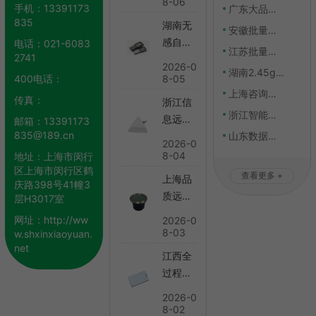
8-06
手机：
13391173
广东大品牌远距离考勤服务
07-30
835
湖南无
安徽批量读取不漏刷无感考勤服务
07-29
感自动
电话：
021-6083
江苏批量读取不漏刷远距离考勤社区
07-28
2741
感应远
2026-0
07-27
湖南2.45g远距离考勤远距离考勤服务
距离考
400电话：
8-05
勤免维
上海咨询远距离考勤免维护
07-26
传真：
浙江信
护
浙江智能化远距离考勤社区
07-25
息远距
邮箱：
13391173
835@189.cn
离考勤
山东数据无感考勤性能稳定
07-24
2026-0
免维护
8-04
地址：
上海市闵行
07-23
区上海市闵行区鹤
查看更多 +
上海品
庆路398号41幢3
质远距
层H3017室
离考勤
网址：
http://ww
2026-0
服务
8-03
w.shxinxiaoyuan.
net
江西全
过程远
距离考
2026-0
勤免维
8-02