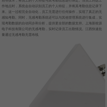
别等技术，将员工的个人特征与其考勤信息进行绑定。当员工到达工
作地点时，系统会自动识别员工的个人特征，并将其考勤信息记录下
来。这一过程完全自动化，员工无需进行任何操作，实现了真正的无
感知考勤。同时，无感考勤系统还可以与其他管理系统进行集成，实
现考勤数据的自动同步和分析，提供更全部的数据支持。上海新校源
电子科技有限公司的无感考勤，实时记录员工出勤情况。江西快速批
量通过无感考勤无需布线