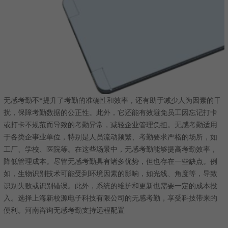
无感考勤不*提升了考勤的准确性和效率，还有助于减少人为因素的干
扰，保障考勤数据的公正性。此外，它还能有效避免员工因忘记打卡
或打卡不规范而导致的考勤异常，减轻企业管理负担。无感考勤适用
于各类企事业单位，特别是人员流动频繁、考勤要求严格的场所，如
工厂、学校、医院等。在这些场景中，无感考勤能够提高考勤效率，
降低管理成本。尽管无感考勤具有诸多优势，但也存在一些缺点。例
如，生物识别技术可能受到环境因素的影响，如光线、角度等，导致
识别失败或识别错误。此外，系统的维护和更新也需要一定的成本投
入。选择上海新校源电子科技有限公司的无感考勤，享受科技带来的
便利。河南咨询无感考勤支持远程配置