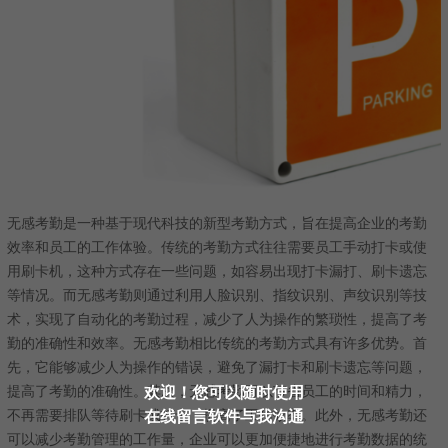
无感考勤是一种基于现代科技的新型考勤方式，旨在提高企业的考勤
效率和员工的工作体验。传统的考勤方式往往需要员工手动打卡或使
用刷卡机，这种方式存在一些问题，如容易出现打卡漏打、刷卡遗忘
等情况。而无感考勤则通过利用人脸识别、指纹识别、声纹识别等技
术，实现了自动化的考勤过程，减少了人为操作的繁琐性，提高了考
勤的准确性和效率。无感考勤相比传统的考勤方式具有许多优势。首
先，它能够减少人为操作的错误，避免了漏打卡和刷卡遗忘等问题，
提高了考勤的准确性。其次，无感考勤可以节省员工的时间和精力，
欢迎！您可以随时使用
不再需要排队等待刷卡或打卡，提高了工作效率。此外，无感考勤还
在线留言软件与我沟通
可以减少考勤管理的工作量，企业可以更加便捷地进行考勤数据的统