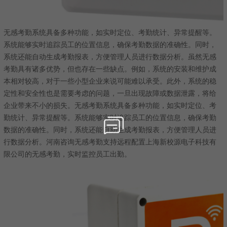
无感考勤系统具备多种功能，如实时定位、考勤统计、异常提醒等。
系统能够实时追踪员工的位置信息，确保考勤数据的准确性。同时，
系统还能自动生成考勤报表，方便管理人员进行数据分析。虽然无感
考勤具有诸多优势，但也存在一些缺点。例如，系统的安装和维护成
本相对较高，对于一些小型企业来说可能难以承受。此外，系统的稳
定性和安全性也是需要考虑的问题，一旦出现故障或数据泄露，将给
企业带来不小的损失。无感考勤系统具备多种功能，如实时定位、考
勤统计、异常提醒等。系统能够实时追踪员工的位置信息，确保考勤
数据的准确性。同时，系统还能自动生成考勤报表，方便管理人员进
行数据分析。河南咨询无感考勤支持远程配置上海新校源电子科技有
限公司的无感考勤，实时监控员工出勤。