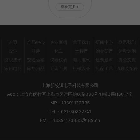
护
查看更多 +
首页
产品中心
企业商机
关于我们
新闻中心
联系我们
农业
服装
化工
土特产
冶金矿产
运动休闲
纺织皮革
交通运输
仪器仪表
电工电气
建筑建材
办公文教
家用电器
家居用品
五金工具
机械设备
礼品工艺
汽摩及配件
上海新校源电子科技有限公司
Add：
上海市闵行区上海市闵行区鹤庆路398号41幢3层H3017室
MP：
13391173835
TEL：
021-60832741
EML：
13391173835@189.cn