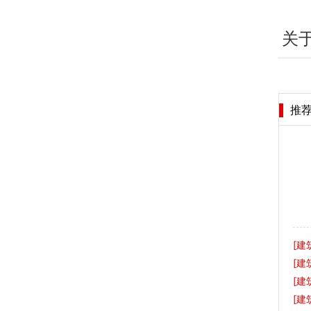
关
推
[
建
[
建
[
建
[
建