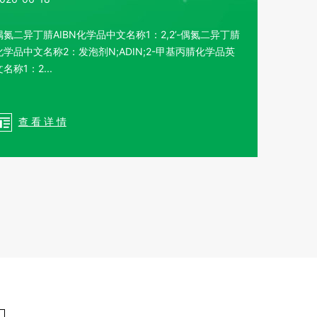
偶氮二异丁腈AIBN化学品中文名称1：2,2’-偶氮二异丁腈
化学品中文名称2：发泡剂N;ADIN;2-甲基丙腈化学品英
名称1：2...
查 看 详 情