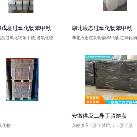
特戊基过氧化物苯甲酰
湖北液态过氧化物苯甲酰
戊基过氧化物苯甲酰,过氧化物
湖北液态过氧化物苯甲酰,过氧化
安徽供应二异丁腈熔点
过氧化物
安徽供应二异丁腈熔点,二异丁腈