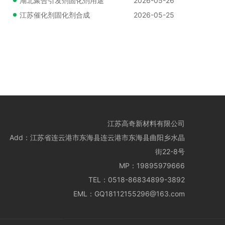
湖北聚合引发剂固化剂用途
2026-05-26
江苏催化剂固化剂合成
2026-05-25
江苏高奇新材料有限公司
Add：
江苏省连云港市东海县连云港市东海县曲阳乡水晶
街22-8号
MP：
19895979666
TEL：
0518-86834899-3892
EML：
GQ18112155296@163.com