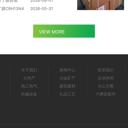
异丁腈合成
2026-06-01
腈C8H13N4
2026-05-31
VIEW MORE
关于我们
新闻中心
联系我们
土特产
冶金矿产
运动休闲
电工电气
建筑建材
办公文教
机械设备
礼品工艺
汽摩及配件