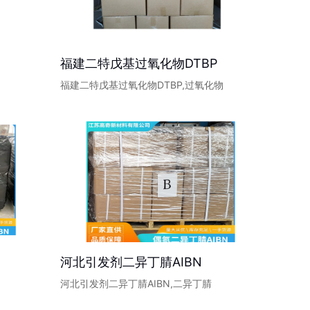
福建二特戊基过氧化物DTBP
物
福建二特戊基过氧化物DTBP,过氧化物
河北引发剂二异丁腈AIBN
河北引发剂二异丁腈AIBN,二异丁腈