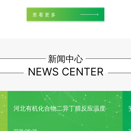
查 看 更 多
新闻中心
NEWS CENTER
河北有机化合物二异丁腈反应温度
2026-06-19
2