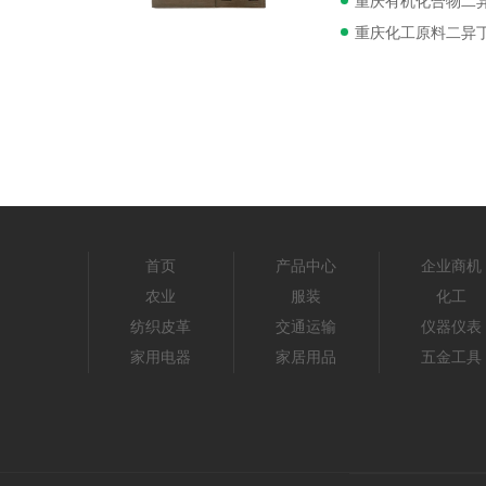
重庆有机化合物二
重庆化工原料二异丁
首页
产品中心
企业商机
农业
服装
化工
纺织皮革
交通运输
仪器仪表
家用电器
家居用品
五金工具