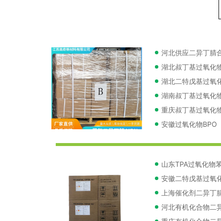
河北供应二异丁腈
湖北二特戊基过氧化
湖南叔丁基过氧化物
重庆叔丁基过氧化物
安徽过氧化物BPO
山东TPA过氧化物
安徽二特戊基过氧
上海催化剂二异丁
河北有机化合物二