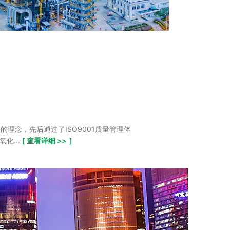
理念，先后通过了ISO9001质量管理体
化...
[ 查看详细 >> ]