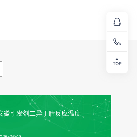
安徽引发剂二异丁腈反应温度
026-06-18