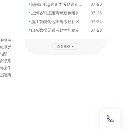
湖南2.45g远距离考勤远距离考勤服务
07-26
上海咨询远距离考勤免维护
07-25
浙江智能化远距离考勤社区
07-24
山东数据无感考勤性能稳定
07-23
使得考
查看更多 +
实现远
与配
管理系
为操作
远距离