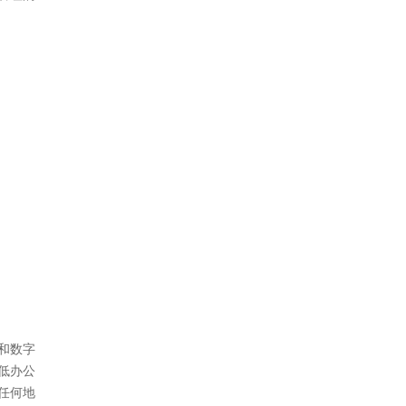
和数字
低办公
任何地