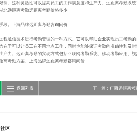
限制。这种灵活性可以提高员工的工作满意度和生产力。远距离考勤系统
湖北远距离考勤远距离考勤价格多少
手段。上海品牌远距离考勤咨询问价
远程通信技术进行考勤管理的一种方式。它可以帮助企业实现员工考勤的
势在于可以让员工在不同地点工作，同时也能够保证考勤的准确性和及时
生产力。远距离考勤的实现方式包括互联网考勤系统、移动考勤应用、视
距离考勤方案。上海品牌远距离考勤咨询问价
返回列表
下一篇：广西远距离考
勤社区