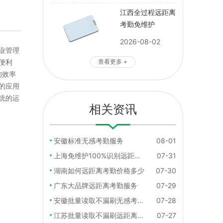
江西全过程远距离
考勤免维护
2026-08-02
业管理
便利
查看更多 +
的效率
的应用
统的运
相关资讯
安徽标准无感考勤服务
08-01
上海免维护100%识别远距离考勤
07-31
湖南如何远距离考勤价格多少
07-30
广东大品牌远距离考勤服务
07-29
安徽批量读取不漏刷无感考勤服务
07-28
江苏批量读取不漏刷远距离考勤社区
07-27