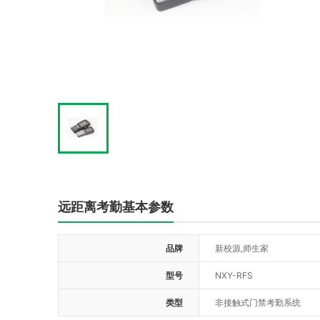
远距离考勤基本参数
品牌
新校源,师生家
型号
NXY-RFS
类型
非接触式门禁考勤系统