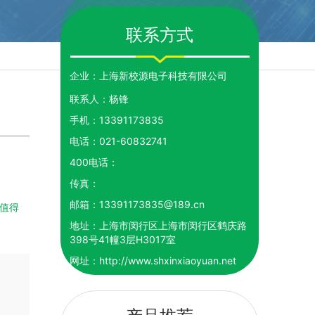
联系方式
企业：
上海新校源电子科技有限公司
联系人：
杨锋
手机：
13391173835
电话：
021-60832741
400电话：
传真：
邮箱：
13391173835@189.cn
值得
地址：
上海市闵行区上海市闵行区鹤庆路
398号41幢3层H3017室
网址：
http://www.shxinxiaoyuan.net