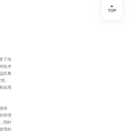
变了传
种技术
远距离
定性、
和应用
据传
的管理
，同时
管理的