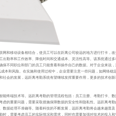
联网和移动设备相结合，使员工可以在距离公司较远的地方进行打卡，改
工出勤率和工作效率、降低时间和交通成本、灵活性高等。该系统通过多
确保不同职位和部门的员工只能查看和操作自己的数据。对于企业来说，
低成本和风险。在实施和使用过程中，企业需要注意一些问题，如网络稳
和社会的发展，远距离考勤系统有望继续发挥重要作用，更多的技术创新
智能终端技术等。远距离考勤的管理流程包括：员工注册、考勤打卡、数
考虑的重要问题，需要采取措施保障数据的安全性和隐私性。远距离考勤
、数据处理不准确等。随着科技的不断发展，远距离考勤将会越来越普及
勤时，需要考虑员工的实际情况和需求，同时也需要加强对技术的投入和